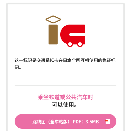
这一标记是交通系IC卡在日本全国互相使用的象征标
记。
乘坐铁道或公共汽车时
可以使用。
路线图（全车站版） PDF：3.5MB