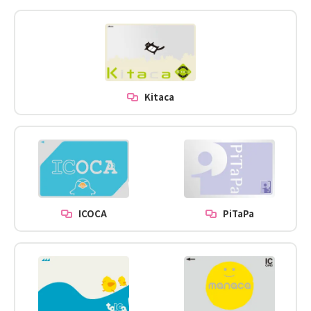
Kitaca
ICOCA
PiTaPa