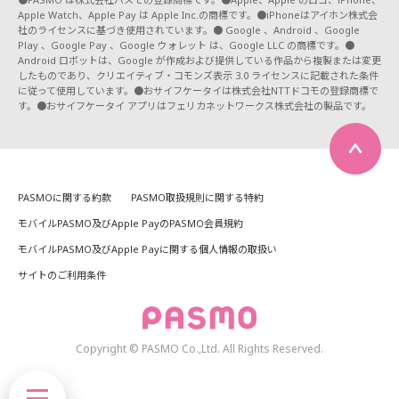
Apple Watch、Apple Pay は Apple Inc.の商標です。●iPhoneはアイホン株式会
社のライセンスに基づき使用されています。● Google 、Android 、Google
Play 、Google Pay 、Google ウォレット は、Google LLC の商標です。●
Android ロボットは、Google が作成および提供している作品から複製または変更
したものであり、クリエイティブ・コモンズ表示 3.0 ライセンスに記載された条件
に従って使用しています。●おサイフケータイは株式会社NTTドコモの登録商標で
す。●おサイフケータイ アプリはフェリカネットワークス株式会社の製品です。
PASMOに関する約款
PASMO取扱規則に関する特約
モバイルPASMO及びApple PayのPASMO会員規約
モバイルPASMO及びApple Payに関する個人情報の取扱い
サイトのご利用条件
Copyright © PASMO Co.,Ltd. All Rights Reserved.