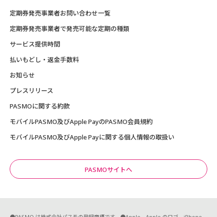
定期券発売事業者お問い合わせ一覧
定期券発売事業者で発売可能な定期の種類
サービス提供時間
払いもどし・返金手数料
お知らせ
プレスリリース
PASMOに関する約款
モバイルPASMO及びApple PayのPASMO会員規約
モバイルPASMO及びApple Payに関する個人情報の取扱い
PASMOサイトへ
●PASMO は株式会社パスモの登録商標です。●Apple、Apple のロゴ、iPhone、