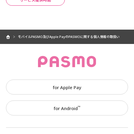
サービス提供時間
モバイルPASMO及びApple PayのPASMOに関する個人情報の取扱い
for Apple Pay
™
for Android