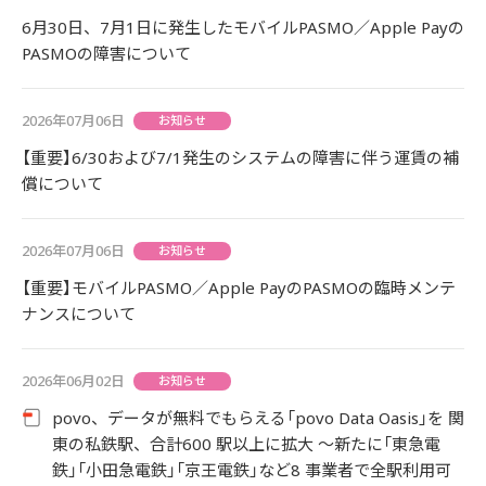
6月30日、7月1日に発生したモバイルPASMO／Apple Payの
PASMOの障害について
2026年07月06日
お知らせ
【重要】6/30および7/1発生のシステムの障害に伴う運賃の補
償について
2026年07月06日
お知らせ
【重要】モバイルPASMO／Apple PayのPASMOの臨時メンテ
ナンスについて
2026年06月02日
お知らせ
povo、データが無料でもらえる「povo Data Oasis」を 関
東の私鉄駅、合計600 駅以上に拡大 ～新たに「東急電
鉄」「小田急電鉄」「京王電鉄」など8 事業者で全駅利用可