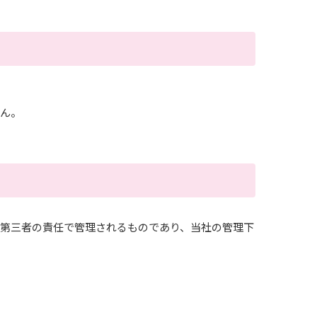
せん。
該第三者の責任で管理されるものであり、当社の管理下