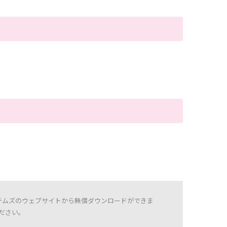
テムズのウェブサイトから無償ダウンロードができま
ださい。