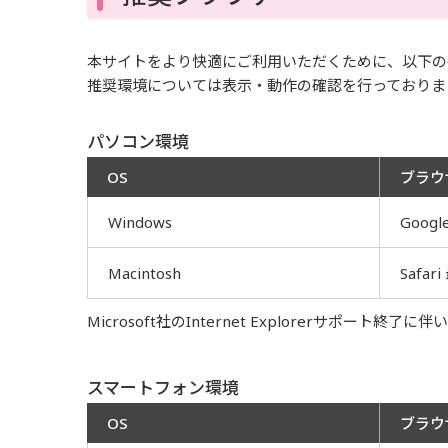
本サイトをより快適にご利用いただくために、以下の
推奨環境については表示・動作の確認を行っておりま
パソコン環境
OS
ブラウ
Windows
Googl
Macintosh
Safar
Microsoft社のInternet Explorerサポ
スマートフォン環境
OS
ブラウ