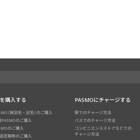
Oを購入する
PASMOにチャージする
SMO（無記名・記名）のご購入
駅でのチャージ方法
PASMOのご購入
バスでのチャージ方法
SMOのご購入
コンビニエンスストアなどでの
チャージ方法
鉄道定期券のご購入