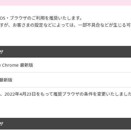
OS・ブラウザのご利用を推奨いたします。
すが、お客さまの設定などによっては、一部不具合などが生じる可
ザ
e Chrome 最新版
i 最新版
ート終了に伴い、2022年4月23日をもって推奨ブラウザの条件を変更いたしまし
ザ