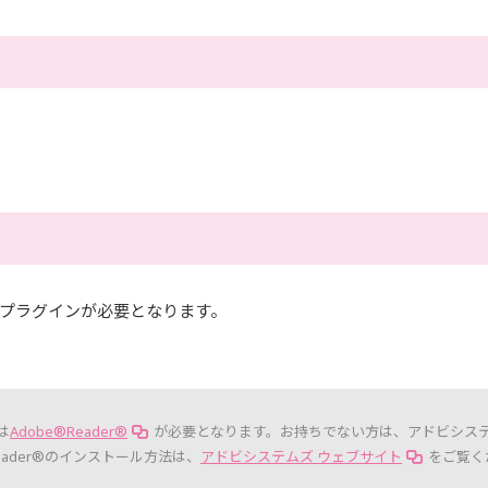
プラグインが必要となります。
は
Adobe®Reader®
が必要となります。お持ちでない方は、アドビシス
eader®のインストール方法は、
アドビシステムズ ウェブサイト
をご覧く