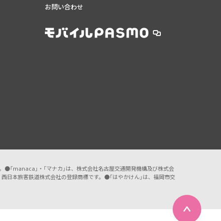
お問い合わせ
す。●「manaca」・「マナカ」は、株式会社名古屋交通開発機構及び株式会
A」は、西日本旅客鉄道株式会社の登録商標です。●「はやかけん」は、福岡市交