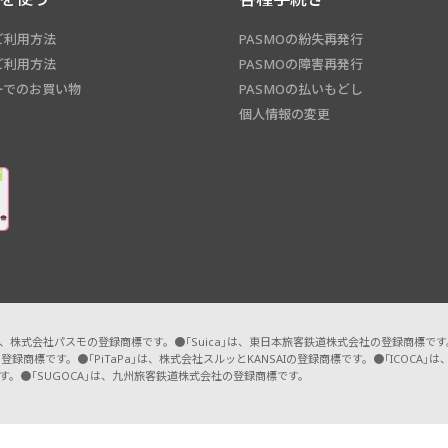
ご利用方法
PASMOの紛失再発行
ご利用方法
PASMOの障害再発行
ーでのお買い物
PASMOの払いもどし
個人情報の変更
O」は、株式会社パスモの登録商標です。●「Suica」は、東日本旅客鉄道株式会社の登録商標で
登録商標です。●「PiTaPa」は、株式会社スルッとKANSAIの登録商標です。●「ICOC
す。●「SUGOCA」は、九州旅客鉄道株式会社の登録商標です。