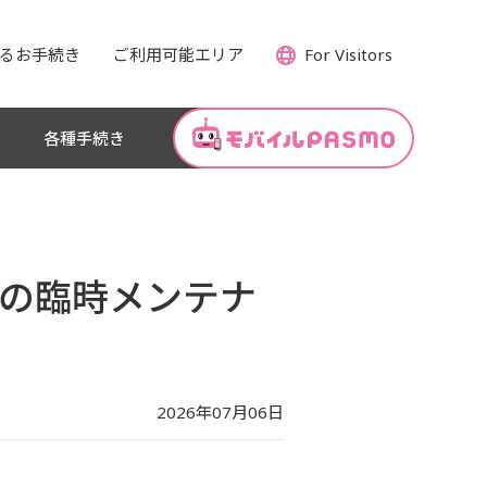
るお手続き
ご利用可能エリア
For Visitors
各種手続き
MOの臨時メンテナ
2026年07月06日