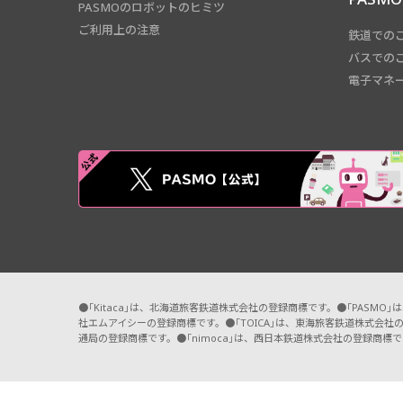
PASMOのロボットのヒミツ
ご利用上の注意
鉄道での
バスでの
電子マネ
●「Kitaca」は、北海道旅客鉄道株式会社の登録商標です。●「PASM
社エムアイシーの登録商標です。●「TOICA」は、東海旅客鉄道株式会社の
通局の登録商標です。●「nimoca」は、西日本鉄道株式会社の登録商標で