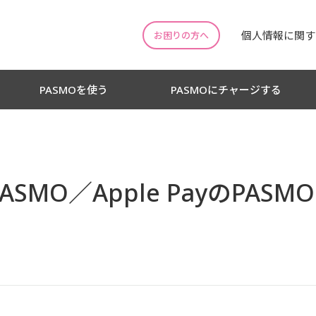
個人情報に関す
お困りの方へ
PASMOを使う
PASMOにチャージする
ASMO／Apple PayのPAS