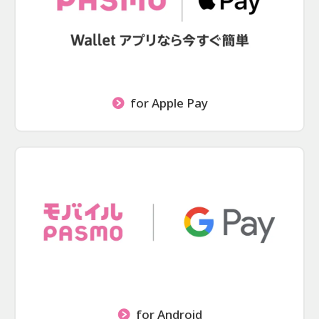
for Apple Pay
for Android