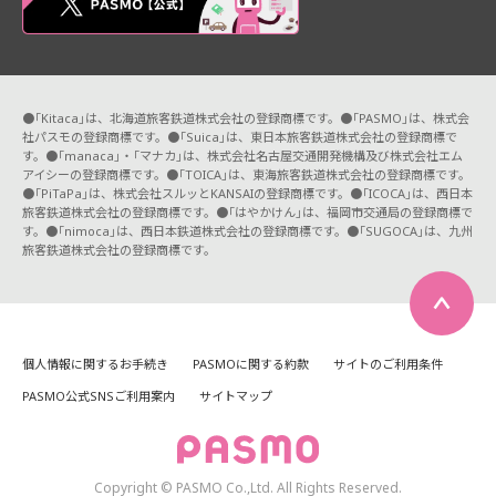
●「Kitaca」は、北海道旅客鉄道株式会社の登録商標です。●「PASMO」は、株式会
社パスモの登録商標です。●「Suica」は、東日本旅客鉄道株式会社の登録商標で
す。●「manaca」・「マナカ」は、株式会社名古屋交通開発機構及び株式会社エム
アイシーの登録商標です。●「TOICA」は、東海旅客鉄道株式会社の登録商標です。
●「PiTaPa」は、株式会社スルッとKANSAIの登録商標です。●「ICOCA」は、西日本
旅客鉄道株式会社の登録商標です。●「はやかけん」は、福岡市交通局の登録商標で
す。●「nimoca」は、西日本鉄道株式会社の登録商標です。●「SUGOCA」は、九州
旅客鉄道株式会社の登録商標です。
個人情報に関するお手続き
PASMOに関する約款
サイトのご利用条件
PASMO公式SNSご利用案内
サイトマップ
Copyright © PASMO Co.,Ltd. All Rights Reserved.