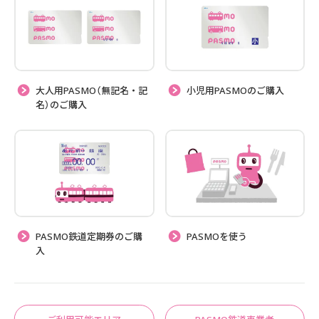
大人用PASMO（無記名・記
小児用PASMOのご購入
名）のご購入
PASMO鉄道定期券のご購
PASMOを使う
入