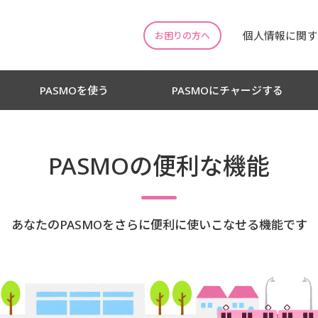
個人情報に関す
お困りの方へ
PASMOを使う
PASMOにチャージする
PASMOの便利な機能
あなたのPASMOをさらに便利に
使いこなせる機能です