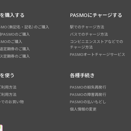
Oを購入する
PASMOにチャージする
SMO（無記名・記名）のご購入
駅でのチャージ方法
PASMOのご購入
バスでのチャージ方法
SMOのご購入
コンビニエンスストアなどでの
チャージ方法
鉄道定期券のご購入
PASMOオートチャージサービス
バス定期券のご購入
Oを使う
各種手続き
ご利用方法
PASMOの紛失再発行
ご利用方法
PASMOの障害再発行
ーでのお買い物
PASMOの払いもどし
個人情報の変更