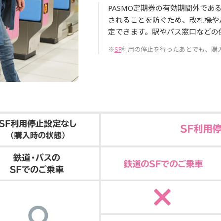
PASMO定期券の有効期間外であ
されることを防ぐため、改札機や
定できます。駅やバス窓口などの
※
SF
利用の停止を行ったあとでも、購