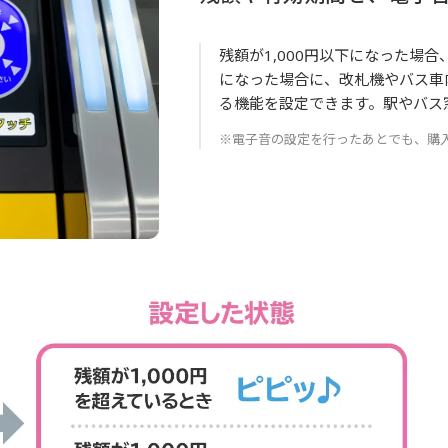
残額が1,000円以下になった場
になった場合に、改札機やバス車
る機能を設定できます。駅やバス
※電子音の設定を行ったあとでも、購