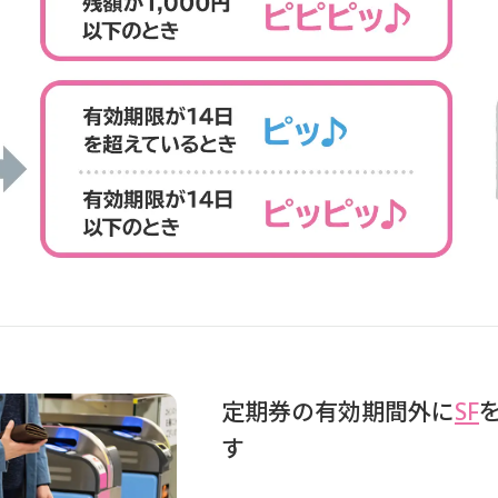
定期券の有効期間外に
SF
す