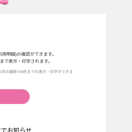
ご利用明細)の確認ができます。
件まで表示・印字されます。
以内の最新100件までの表示・印字ができま
音でお知らせ