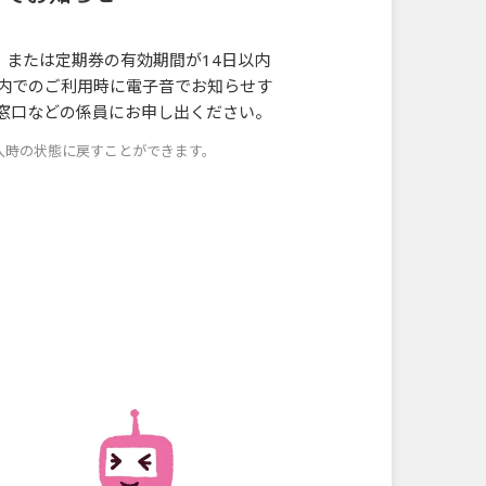
合、または定期券の有効期間が14日以内
内でのご利用時に電子音でお知らせす
窓口などの係員にお申し出ください。
入時の状態に戻すことができます。