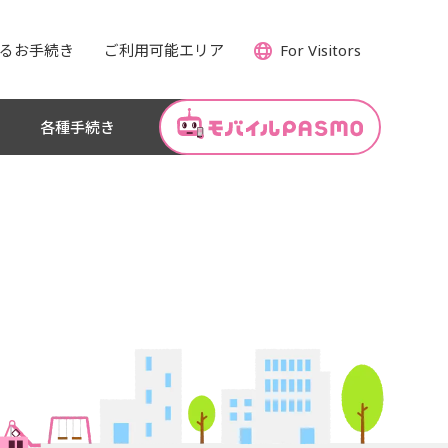
るお手続き
ご利用可能エリア
For Visitors
各種手続き