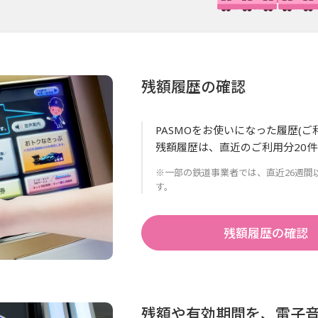
残額履歴の確認
PASMOをお使いになった履歴(
残額履歴は、直近のご利用分20
※一部の鉄道事業者では、直近26週間
す。
残額履歴の確認
残額や有効期間を、電子