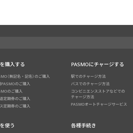
Oを購入する
PASMOにチャージする
SMO（無記名・記名）のご購入
駅でのチャージ方法
PASMOのご購入
バスでのチャージ方法
SMOのご購入
コンビニエンスストアなどでの
チャージ方法
鉄道定期券のご購入
PASMOオートチャージサービス
バス定期券のご購入
Oを使う
各種手続き