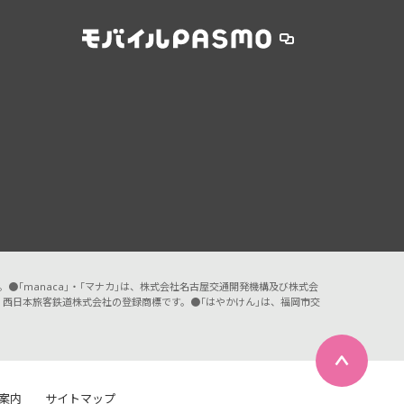
す。●「manaca」・「マナカ」は、株式会社名古屋交通開発機構及び株式会
A」は、西日本旅客鉄道株式会社の登録商標です。●「はやかけん」は、福岡市交
用案内
サイトマップ