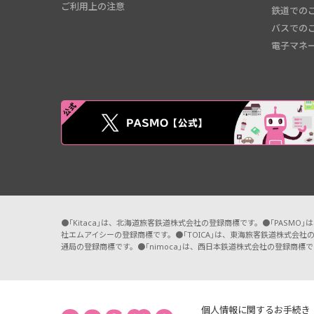
ご利用上の注意
鉄道での
バスでの
電子マネ
●「Kitaca」は、北海道旅客鉄道株式会社の登録商標です。●「PASM
社エムアイシーの登録商標です。●「TOICA」は、東海旅客鉄道株式会社の
通局の登録商標です。●「nimoca」は、西日本鉄道株式会社の登録商標で
個人情報に関するお手続き