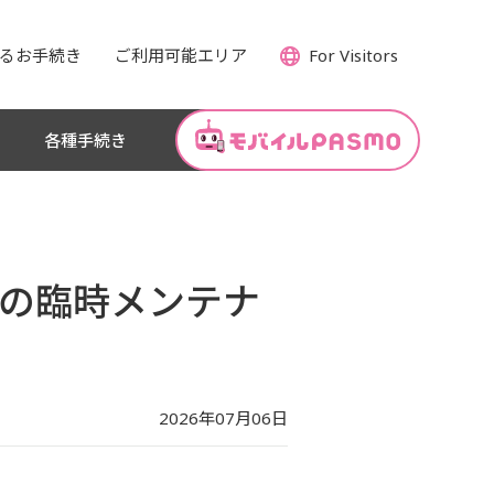
るお手続き
ご利用可能エリア
For Visitors
各種手続き
MOの臨時メンテナ
2026年07月06日