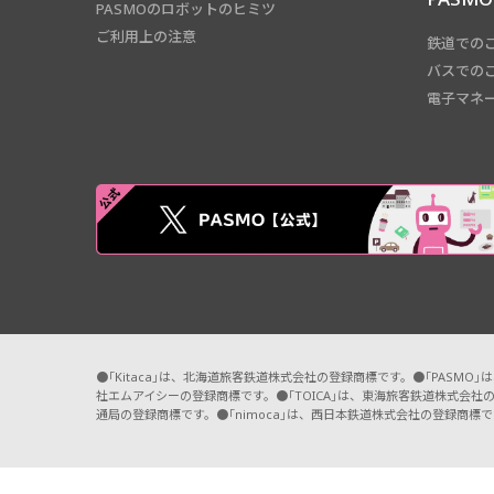
PASMOのロボットのヒミツ
ご利用上の注意
鉄道での
バスでの
電子マネ
●「Kitaca」は、北海道旅客鉄道株式会社の登録商標です。●「PASM
社エムアイシーの登録商標です。●「TOICA」は、東海旅客鉄道株式会社の
通局の登録商標です。●「nimoca」は、西日本鉄道株式会社の登録商標で