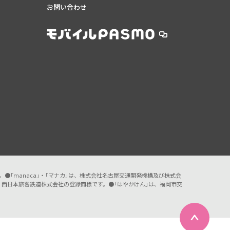
お問い合わせ
す。●「manaca」・「マナカ」は、株式会社名古屋交通開発機構及び株式会
A」は、西日本旅客鉄道株式会社の登録商標です。●「はやかけん」は、福岡市交