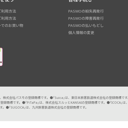
ご利用方法
PASMOの紛失再発行
ご利用方法
PASMOの障害再発行
ーでのお買い物
PASMOの払いもどし
個人情報の変更
O」は、株式会社パスモの登録商標です。●「Suica」は、東日本旅客鉄道株式会社の登録商標で
登録商標です。●「PiTaPa」は、株式会社スルッとKANSAIの登録商標です。●「ICOC
す。●「SUGOCA」は、九州旅客鉄道株式会社の登録商標です。