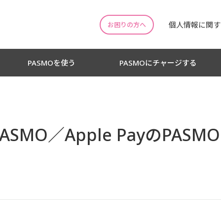
個人情報に関す
お困りの方へ
PASMOを使う
PASMOにチャージする
ASMO／Apple PayのPAS