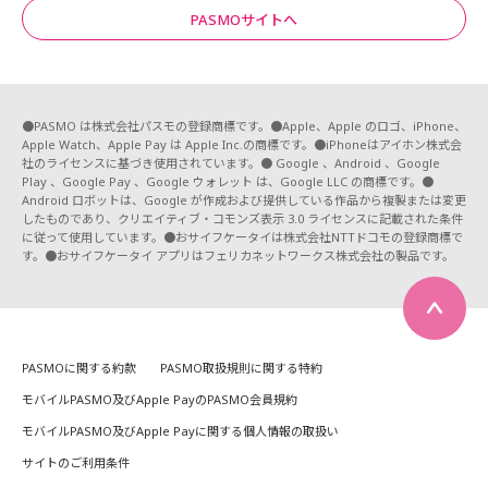
PASMOサイトへ
●PASMO は株式会社パスモの登録商標です。●Apple、Apple のロゴ、iPhone、
Apple Watch、Apple Pay は Apple Inc.の商標です。●iPhoneはアイホン株式会
社のライセンスに基づき使用されています。● Google 、Android 、Google
Play 、Google Pay 、Google ウォレット は、Google LLC の商標です。●
Android ロボットは、Google が作成および提供している作品から複製または変更
したものであり、クリエイティブ・コモンズ表示 3.0 ライセンスに記載された条件
に従って使用しています。●おサイフケータイは株式会社NTTドコモの登録商標で
す。●おサイフケータイ アプリはフェリカネットワークス株式会社の製品です。
PASMOに関する約款
PASMO取扱規則に関する特約
モバイルPASMO及びApple PayのPASMO会員規約
モバイルPASMO及びApple Payに関する個人情報の取扱い
サイトのご利用条件