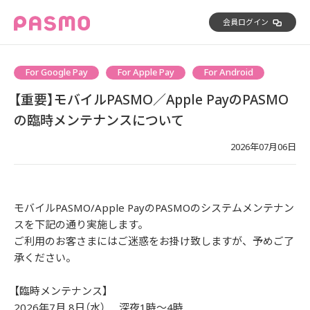
会員ログイン
For Google Pay
For Apple Pay
For Android
【重要】モバイルPASMO／Apple PayのPASMO
の臨時メンテナンスについて
2026年07月06日
モバイルPASMO/Apple PayのPASMOのシステムメンテナン
スを下記の通り実施します。
ご利用のお客さまにはご迷惑をお掛け致しますが、予めご了
承ください。
【臨時メンテナンス】
2026年7月 8日（水） 深夜1時～4時