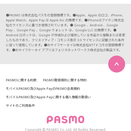
●PASMO は株式会社パスモの登録商標です。●Apple、Apple のロゴ、iPhone、
Apple Watch、Apple Pay は Apple Inc.の商標です。●iPhoneはアイホン株式会
社のライセンスに基づき使用されています。● Google 、Android 、Google
Play 、Google Pay 、Google ウォレット は、Google LLC の商標です。●
Android ロボットは、Google が作成および提供している作品から複製または変更
したものであり、クリエイティブ・コモンズ表示 3.0 ライセンスに記載された条件
に従って使用しています。●おサイフケータイは株式会社NTTドコモの登録商標で
す。●おサイフケータイ アプリはフェリカネットワークス株式会社の製品です。
PASMOに関する約款
PASMO取扱規則に関する特約
モバイルPASMO及びApple PayのPASMO会員規約
モバイルPASMO及びApple Payに関する個人情報の取扱い
サイトのご利用条件
Copyright © PASMO Co.,Ltd. All Rights Reserved.