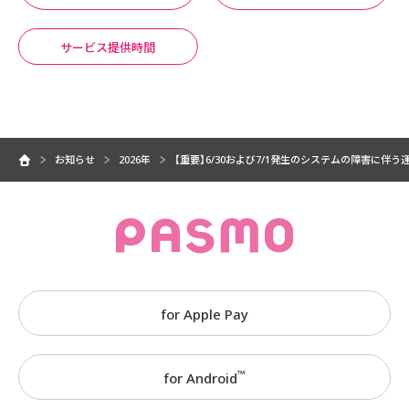
サービス提供時間
お知らせ
2026年
【重要】6/30および7/1発生のシステムの障害に伴
for Apple Pay
™
for Android