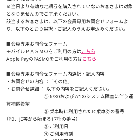
※当日より有効な定期券を購入されていないお客さまは対象
となりませんのでご了承ください。
該当するお客さまは、以下の会員専用お問合せフォームよ
り、以下のとおり選択・ご記入のうえお申込みください。
■会員専用お問合せフォーム
モバイルＰＡＳＭＯをご利用の方は
こちら
Apple PayのPASMOをご利用の方は
こちら
■会員専用お問合せフォーム内選択・記入内容
・お問合せの内容 ： 「その他」
・お問合せ詳細 ： 以下の内容をご記入ください。
① 6/30および7/1のシステム障害に伴う運
賃補償希望
② 乗車時に利用されたIC乗車券の番号
（PB、JE等から始まる17桁の番号）
③ ご利用日
④ ご利用時刻