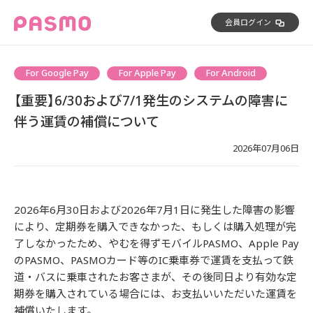
会員ログイン
For Google Pay
For Apple Pay
For Android
【重要】6/30および7/1発生のシステムの障害に
伴う運賃の補償について
2026年07月06日
2026年6月30日および2026年7月1日に発生した障害の影響
により、定期券を購入できなかった、もしくは購入処理が完
了しなかったため、やむを得ずモバイルPASMO、Apple Pay
のPASMO、PASMOカード等のIC乗車券で運賃を支払って鉄
道・バスに乗車されたお客さまが、その後同日より有効な定
期券を購入されている場合には、お支払いいただいた運賃を
補償いたします。