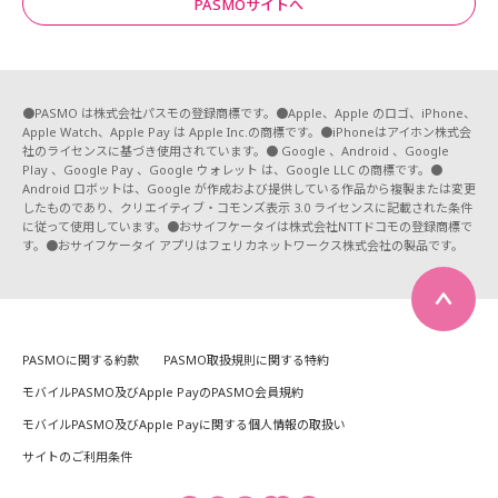
PASMOサイトへ
●PASMO は株式会社パスモの登録商標です。●Apple、Apple のロゴ、iPhone、
Apple Watch、Apple Pay は Apple Inc.の商標です。●iPhoneはアイホン株式会
社のライセンスに基づき使用されています。● Google 、Android 、Google
Play 、Google Pay 、Google ウォレット は、Google LLC の商標です。●
Android ロボットは、Google が作成および提供している作品から複製または変更
したものであり、クリエイティブ・コモンズ表示 3.0 ライセンスに記載された条件
に従って使用しています。●おサイフケータイは株式会社NTTドコモの登録商標で
す。●おサイフケータイ アプリはフェリカネットワークス株式会社の製品です。
PASMOに関する約款
PASMO取扱規則に関する特約
モバイルPASMO及びApple PayのPASMO会員規約
モバイルPASMO及びApple Payに関する個人情報の取扱い
サイトのご利用条件