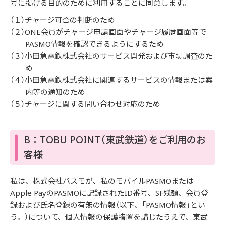
号に掲げる目的のために利用することに同意します。
（１）チャージ可否の判断のため
（２）ONE会員がチャージ申請画面やチャージ履歴画面等で
PASMO情報を確認できるようにするため
（３）小田急電鉄株式会社のサービス開発および市場調査のた
め
（４）小田急電鉄株式会社に関連するサービスの情報または案
内等の通知のため
（５）チャージに関する問い合わせ対応のため
B：TOBU POINT（東武鉄道）をご利用のお
客様
私は、株式会社パスモが、私のモバイルPASMOまたは
Apple PayのPASMOに記録されたID番号、SF残額、会員登
録および氏名登録の有無の情報（以下、「PASMO情報」とい
う。）について、個人情報の保護措置を講じたうえで、東武