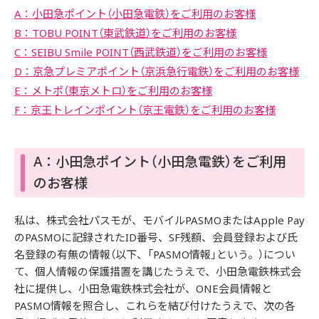
A：小田急ポイント（小田急電鉄）をご利用のお客様
B：TOBU POINT（東武鉄道）をご利用のお客様
C：SEIBU Smile POINT（西武鉄道）をご利用のお客様
D：京急プレミアポイント（京浜急行電鉄）をご利用のお客様
E：メトポ（東京メトロ）をご利用のお客様
F：京王トレインポイント（京王電鉄）をご利用のお客様
A：小田急ポイント（小田急電鉄）をご利用
のお客様
私は、株式会社パスモが、モバイルPASMOまたはApple Pay
のPASMOに記録されたID番号、SF残額、会員登録および氏
名登録の有無の情報（以下、「PASMO情報」という。）につい
て、個人情報の保護措置を講じたうえで、小田急電鉄株式会
社に提供し、小田急電鉄株式会社が、ONE会員情報と
PASMO情報を照合し、これらを結び付けたうえで、次の各