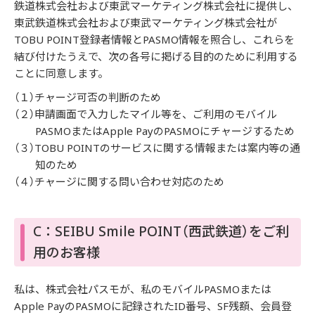
鉄道株式会社および東武マーケティング株式会社に提供し、
東武鉄道株式会社および東武マーケティング株式会社が
TOBU POINT登録者情報とPASMO情報を照合し、これらを
結び付けたうえで、次の各号に掲げる目的のために利用する
ことに同意します。
（１）チャージ可否の判断のため
（２）申請画面で入力したマイル等を、ご利用のモバイル
PASMOまたはApple PayのPASMOにチャージするため
（３）TOBU POINTのサービスに関する情報または案内等の通
知のため
（４）チャージに関する問い合わせ対応のため
C：SEIBU Smile POINT（西武鉄道）をご利
用のお客様
私は、株式会社パスモが、私のモバイルPASMOまたは
Apple PayのPASMOに記録されたID番号、SF残額、会員登