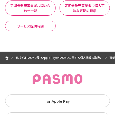
定期券発売事業者お問い合
定期券発売事業者で購入可
わせ一覧
能な定期の種類
サービス提供時間
モバイルPASMO及びApple PayのPASMOに関する個人情報の取扱い
事業
for Apple Pay