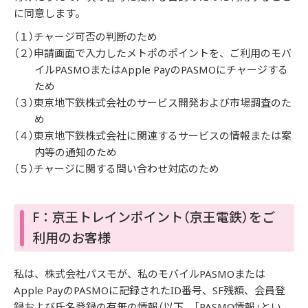
に同意します。
（１）チャージ可否の判断のため
（２）申請画面で入力したメトポのポイントを、ご利用のモバ
イルPASMOまたはApple PayのPASMOにチャージする
ため
（３）東京地下鉄株式会社のサービス開発および市場調査のた
め
（４）東京地下鉄株式会社に関連するサービスの情報または案
内等の通知のため
（５）チャージに関する問い合わせ対応のため
F：京王トレインポイント（京王電鉄）をご
利用のお客様
私は、株式会社パスモが、私のモバイルPASMOまたは
Apple PayのPASMOに記録されたID番号、SF残額、会員登
録および氏名登録の有無の情報（以下、「PASMO情報」とい