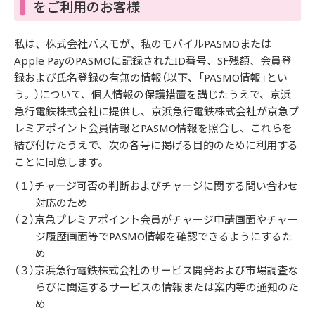
をご利用のお客様
私は、株式会社パスモが、私のモバイルPASMOまたは
Apple PayのPASMOに記録されたID番号、SF残額、会員登
録および氏名登録の有無の情報（以下、「PASMO情報」とい
う。）について、個人情報の保護措置を講じたうえで、京浜
急行電鉄株式会社に提供し、京浜急行電鉄株式会社が京急プ
レミアポイント会員情報とPASMO情報を照合し、これらを
結び付けたうえで、次の各号に掲げる目的のために利用する
ことに同意します。
（１）チャージ可否の判断およびチャージに関する問い合わせ
対応のため
（２）京急プレミアポイント会員がチャージ申請画面やチャー
ジ履歴画面等でPASMO情報を確認できるようにするた
め
（３）京浜急行電鉄株式会社のサービス開発および市場調査な
らびに関連するサービスの情報または案内等の通知のた
め