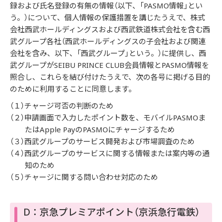
録および氏名登録の有無の情報（以下、「PASMO情報」とい
う。）について、個人情報の保護措置を講じたうえで、株式
会社西武ホールディングスおよび西武鉄道株式会社を含む西
武グループ各社（西武ホールディングスの子会社および関連
会社を含み、以下、「西武グループ」という。）に提供し、西
武グループがSEIBU PRINCE CLUB会員情報とPASMO情報を
照合し、これらを結び付けたうえで、次の各号に掲げる目的
のために利用することに同意します。
（１）チャージ可否の判断のため
（２）申請画面で入力したポイント数を、モバイルPASMOま
たはApple PayのPASMOにチャージするため
（３）西武グループのサービス開発および市場調査のため
（４）西武グループのサービスに関する情報または案内等の通
知のため
（５）チャージに関する問い合わせ対応のため
D：京急プレミアポイント（京浜急行電鉄）