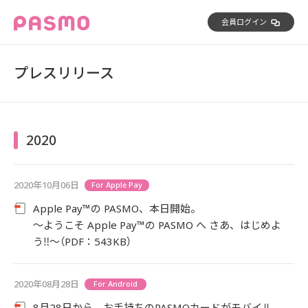
会員ログイン
プレスリリース
2020
2020年10月06日
For Apple Pay
Apple Pay™の PASMO、本日開始。
～ようこそ Apple Pay™の PASMO へ さあ、はじめよ
う‼～（PDF：543KB）
2020年08月28日
For Android
8月28日から、お手持ちのPASMOカードがモバイル