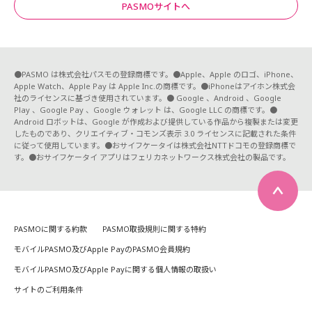
PASMOサイトへ
●PASMO は株式会社パスモの登録商標です。●Apple、Apple のロゴ、iPhone、
Apple Watch、Apple Pay は Apple Inc.の商標です。●iPhoneはアイホン株式会
社のライセンスに基づき使用されています。● Google 、Android 、Google
Play 、Google Pay 、Google ウォレット は、Google LLC の商標です。●
Android ロボットは、Google が作成および提供している作品から複製または変更
したものであり、クリエイティブ・コモンズ表示 3.0 ライセンスに記載された条件
に従って使用しています。●おサイフケータイは株式会社NTTドコモの登録商標で
す。●おサイフケータイ アプリはフェリカネットワークス株式会社の製品です。
PASMOに関する約款
PASMO取扱規則に関する特約
モバイルPASMO及びApple PayのPASMO会員規約
モバイルPASMO及びApple Payに関する個人情報の取扱い
サイトのご利用条件