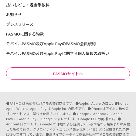
払いもどし・返金手数料
お知らせ
プレスリリース
PASMOに関する約款
モバイルPASMO及びApple PayのPASMO会員規約
モバイルPASMO及びApple Payに関する個人情報の取扱い
PASMOサイトへ
●PASMO は株式会社パスモの登録商標です。●Apple、Apple のロゴ、iPhone、
Apple Watch、Apple Pay は Apple Inc.の商標です。●iPhoneはアイホン株式会
社のライセンスに基づき使用されています。● Google 、Android 、Google
Play 、Google Pay 、Google ウォレット は、Google LLC の商標です。●
Android ロボットは、Google が作成および提供している作品から複製または変更
したものであり、クリエイティブ・コモンズ表示 3.0 ライセンスに記載された条件
に従って使用しています。●おサイフケータイは株式会社NTTドコモの登録商標で