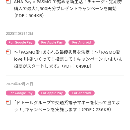
ANA Pay × PASMO で始める新生活！チャージ・定期券
購入で最大1,500円分プレゼントキャンペーンを開始
（PDF：504KB）
2025年03月12日
For Google Pay
For Apple Pay
For Android
～「PASMO愛」あふれる最優秀賞を決定！～「PASMO愛
love 川柳 つくって！投票して！キャンペーン」いよいよ
投票がスタートします。（PDF：649KB）
2025年02月21日
For Google Pay
For Apple Pay
For Android
「ドトールグループで交通系電子マネーを使って当てよ
う！」キャンペーンを実施します！（PDF：236KB）