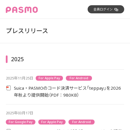
会員ログイン
プレスリリース
2025
2025年11月25日
For Apple Pay
For Android
Suica・PASMOのコード決済サービス「teppay」を2026
年秋より提供開始（PDF：980KB）
2025年03月17日
For Google Pay
For Apple Pay
For Android