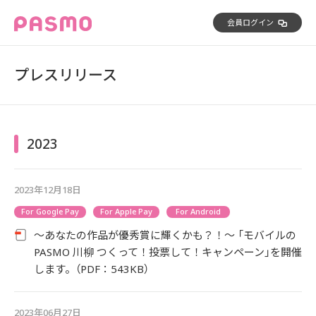
会員ログイン
プレスリリース
2023
2023年12月18日
For Google Pay
For Apple Pay
For Android
～あなたの作品が優秀賞に輝くかも？！～ 「モバイルの
PASMO 川柳 つくって！投票して！キャンペーン」を開催
します。（PDF：543KB）
2023年06月27日