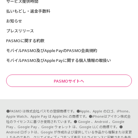
サービス提供時間
払いもどし・返金手数料
お知らせ
プレスリリース
PASMOに関する約款
モバイルPASMO及びApple PayのPASMO会員規約
モバイルPASMO及びApple Payに関する個人情報の取扱い
PASMOサイトへ
●PASMO は株式会社パスモの登録商標です。●Apple、Apple のロゴ、iPhone、
Apple Watch、Apple Pay は Apple Inc.の商標です。●iPhoneはアイホン株式会
社のライセンスに基づき使用されています。● Google 、Android 、Google
Play 、Google Pay 、Google ウォレット は、Google LLC の商標です。●
Android ロボットは、Google が作成および提供している作品から複製または変更
したものであり、クリエイティブ・コモンズ表示 3.0 ライセンスに記載された条件