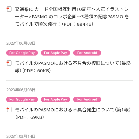
交通系IC カード全国相互利用10周年～人気イラストレ
ーター×PASMO のコラボ企画～3種類の記念PASMO を
モバイルで順次発行！（PDF：884KB）
2023年06月08日
For Google Pay
For Apple Pay
For Android
モバイルのPASMOにおける不具合の復旧について（最終
報）（PDF：60KB）
2023年06月08日
For Google Pay
For Apple Pay
For Android
モバイルのPASMOにおける不具合発生について（第1報）
（PDF：69KB）
2023年03月14日