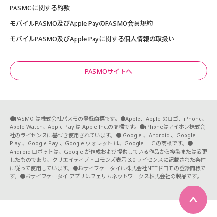
PASMOに関する約款
モバイルPASMO及びApple PayのPASMO会員規約
モバイルPASMO及びApple Payに関する個人情報の取扱い
PASMOサイトへ
●PASMO は株式会社パスモの登録商標です。●Apple、Apple のロゴ、iPhone、
Apple Watch、Apple Pay は Apple Inc.の商標です。●iPhoneはアイホン株式会
社のライセンスに基づき使用されています。● Google 、Android 、Google
Play 、Google Pay 、Google ウォレット は、Google LLC の商標です。●
Android ロボットは、Google が作成および提供している作品から複製または変更
したものであり、クリエイティブ・コモンズ表示 3.0 ライセンスに記載された条件
に従って使用しています。●おサイフケータイは株式会社NTTドコモの登録商標で
す。●おサイフケータイ アプリはフェリカネットワークス株式会社の製品です。