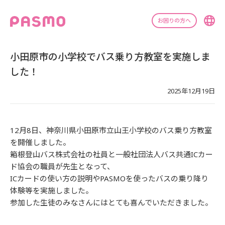
お困りの方へ
小田原市の小学校でバス乗り方教室を実施しま
した！
2025年12月19日
1
2
月8日、
神奈川県小田原市立山王小学校の
バス乗り方教室
を開催しました。
箱根登山バス株式会社の社員と一般社団法人バス共通ICカー
ド協会の職員が先生となって、
ICカードの使い方の説明やPASMOを使ったバスの乗り降り
体験等を実施しました。
参加した生徒のみなさんにはとても喜んでいただきました。