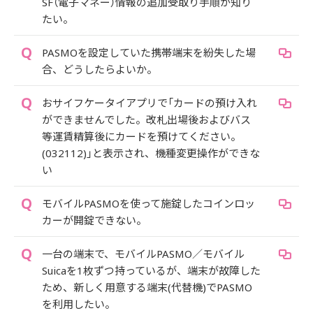
SF（電子マネー）情報の追加受取り手順が知り
たい。
PASMOを設定していた携帯端末を紛失した場
合、どうしたらよいか。
おサイフケータイアプリで「カードの預け入れ
ができませんでした。改札出場後およびバス
等運賃精算後にカードを預けてください。
(032112)」と表示され、機種変更操作ができな
い
モバイルPASMOを使って施錠したコインロッ
カーが開錠できない。
一台の端末で、モバイルPASMO／モバイル
Suicaを1枚ずつ持っているが、端末が故障した
ため、新しく用意する端末(代替機)でPASMO
を利用したい。